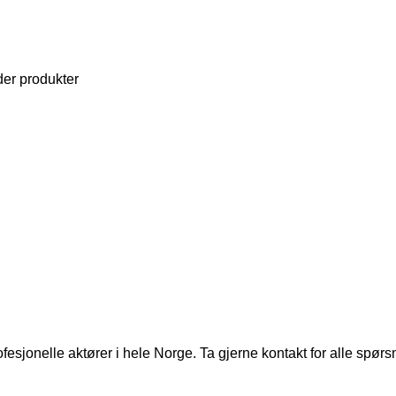
nder produkter
ofesjonelle aktører i hele Norge. Ta gjerne kontakt for alle spør