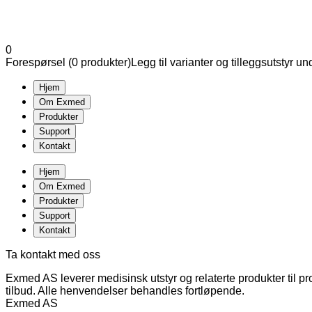
0
Forespørsel (
0
produkter
)
Legg til varianter og tilleggsutstyr u
Hjem
Om Exmed
Produkter
Support
Kontakt
Hjem
Om Exmed
Produkter
Support
Kontakt
Ta kontakt med oss
Exmed AS leverer medisinsk utstyr og relaterte produkter til pr
tilbud. Alle henvendelser behandles fortløpende.
Exmed AS