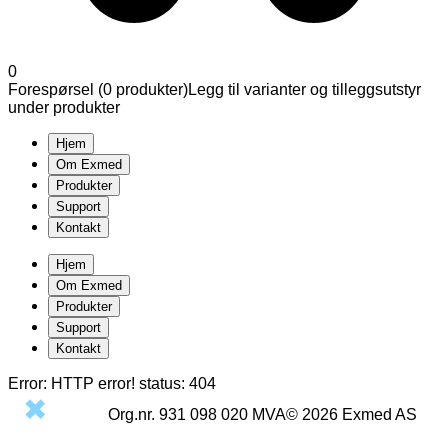
0
Forespørsel (
0
produkter
)
Legg til varianter og tilleggsutstyr
under produkter
Hjem
Om Exmed
Produkter
Support
Kontakt
Hjem
Om Exmed
Produkter
Support
Kontakt
Error:
HTTP error! status: 404
Org.nr.
931 098 020
MVA
©
2026
Exmed AS