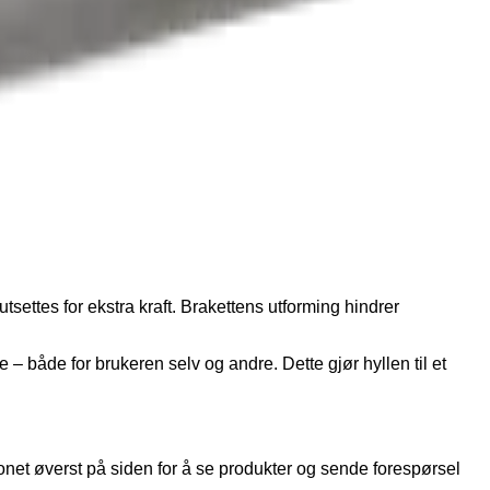
settes for ekstra kraft. Brakettens utforming hindrer
e – både for brukeren selv og andre. Dette gjør hyllen til et
konet øverst på siden for å se produkter og sende forespørsel