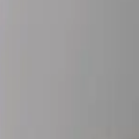
nder produkter