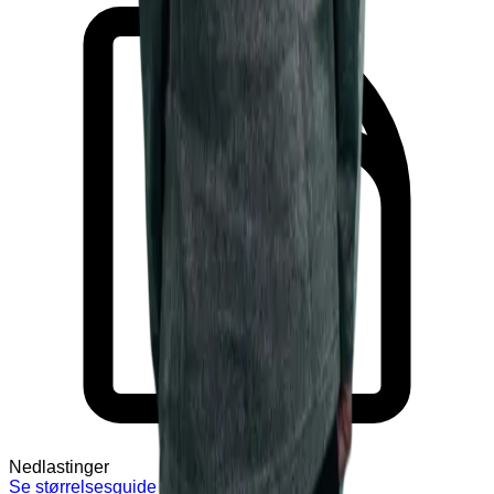
Nedlastinger
Se størrelsesguide