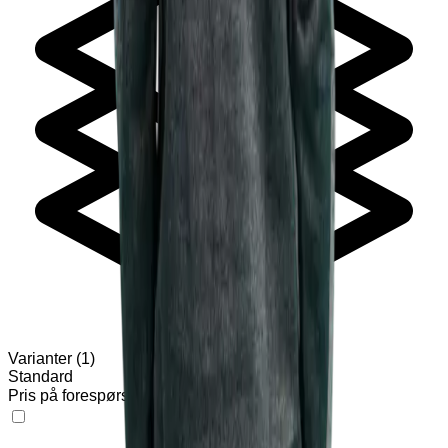
Varianter
(
1
)
Standard
Pris på forespørsel
Legg til