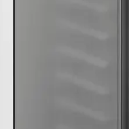
nder produkter