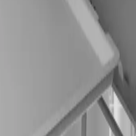
nder produkter