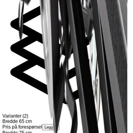
Varianter
(
2
)
Bredde 65 cm
Pris på forespørsel
Legg til
Bredde 75 cm