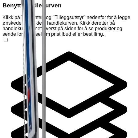
Benytt handlekurven
Klikk på "Varianter" og "Tilleggsutstyr" nedenfor for å legge
ønskede produkter i handlekurven. Klikk deretter på
handlekurv-ikonet øverst på siden for å se produkter og
sende forespørsel om pristilbud eller bestilling.