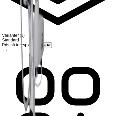
Varianter
(
1
)
Standard
Pris på forespørsel
Legg til