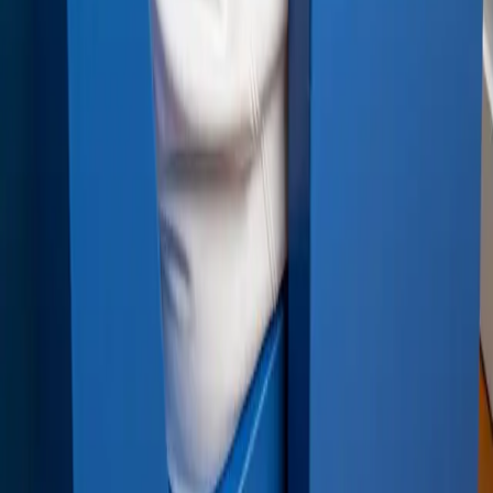
Filmer
Se video