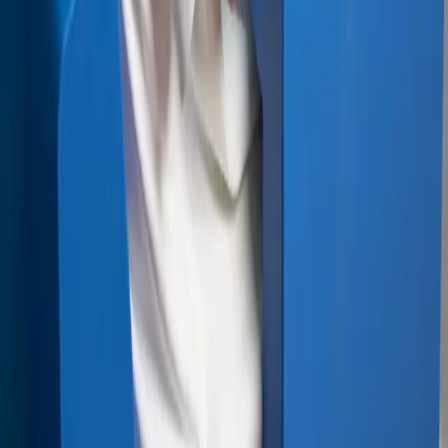
Nedlastinger
Se brosjyre