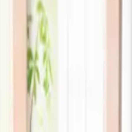
nder produkter