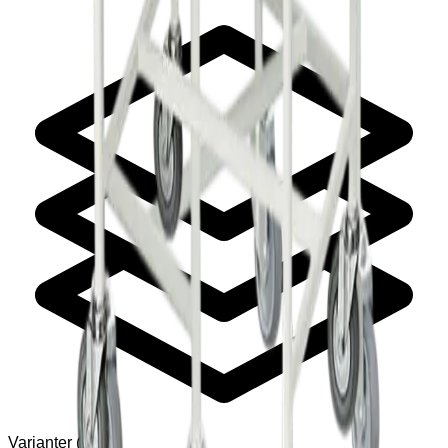
Varianter
(
1
)