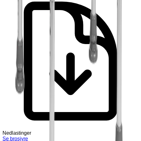
Nedlastinger
Se brosjyre