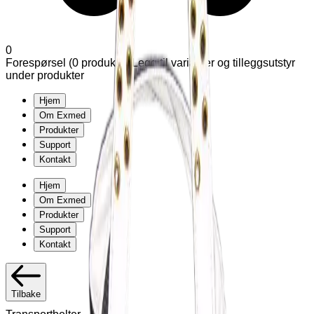
0
Forespørsel (
0
produkter
)
Legg til varianter og tilleggsutstyr
under produkter
Hjem
Om Exmed
Produkter
Support
Kontakt
Hjem
Om Exmed
Produkter
Support
Kontakt
Tilbake