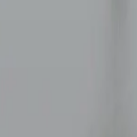
nder produkter