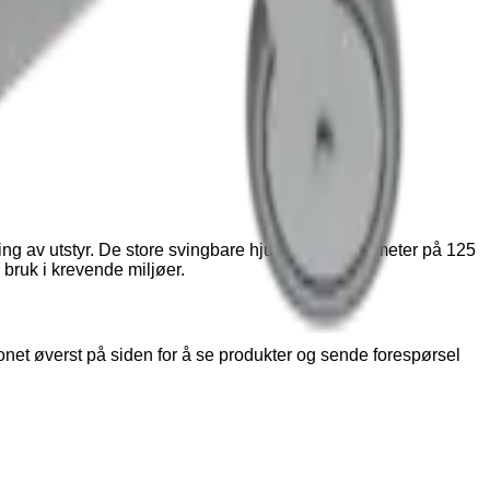
ensning av utstyr. De store svingbare hjulene med diameter på 125
 bruk i krevende miljøer.
konet øverst på siden for å se produkter og sende forespørsel