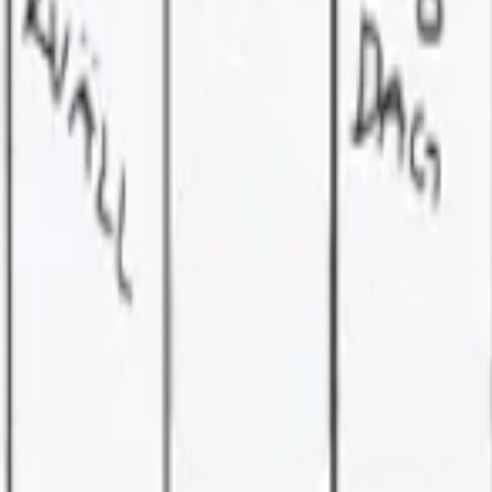
nder produkter