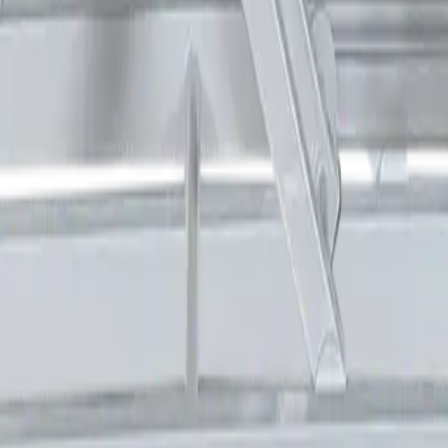
nder produkter