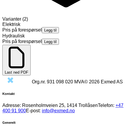
Varianter
(
2
)
Elektrisk
Pris på forespørsel
Legg til
Hydraulisk
Pris på forespørsel
Legg til
Last ned PDF
Org.nr.
931 098 020
MVA
©
2026
Exmed AS
Kontakt
Adresse:
Rosenholmveien 25, 1414 Trollåsen
Telefon:
+47
400 91 900
E-post:
info@exmed.no
Generelt