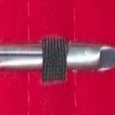
nder produkter